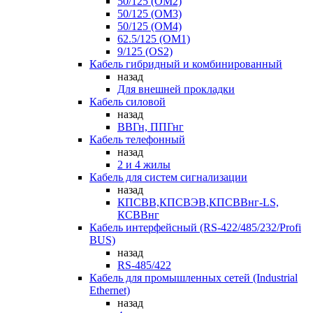
50/125 (OM2)
50/125 (OM3)
50/125 (OM4)
62.5/125 (OM1)
9/125 (OS2)
Кабель гибридный и комбинированный
назад
Для внешней прокладки
Кабель силовой
назад
ВВГн, ППГнг
Кабель телефонный
назад
2 и 4 жилы
Кабель для систем сигнализации
назад
КПСВВ,КПСВЭВ,КПСВВнг-LS,
КСВВнг
Кабель интерфейсный (RS-422/485/232/Profi
BUS)
назад
RS-485/422
Кабель для промышленных сетей (Industrial
Ethernet)
назад