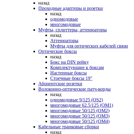
назад
Проходные адаптеры и розетки
назад
одномодовые
многомодовые
Муфты, сплиттеры, аттенюаторы
назад
Аттенюаторы
Муфты для оптических кабелей связи
Оптические боксы
назад
Бокс на DIN рейку
Комплектующие к боксам
Настенные боксы
Стоечные боксы 19"
Абонентские розетки
Волоконно-оптические патч-корды
назад
одномодовые 9/125 (OS2)
многомодовые 62.5/125 (OM1)
многомодовые 50/125 (OM2)
многомодовые 50/125 (OM3)
многомодовые 50/125 (OM4)
Кабельные транковые сборки
назад