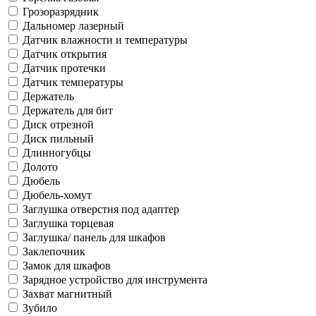
Грозоразрядник
Дальномер лазерный
Датчик влажности и температуры
Датчик открытия
Датчик протечки
Датчик температуры
Держатель
Держатель для бит
Диск отрезной
Диск пильный
Длинногубцы
Долото
Дюбель
Дюбель-хомут
Заглушка отверстия под адаптер
Заглушка торцевая
Заглушка/ панель для шкафов
Заклепочник
Замок для шкафов
Зарядное устройство для инструмента
Захват магнитный
Зубило