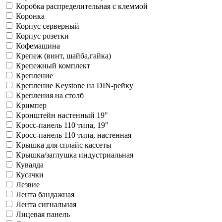
Коробка распределительная с клеммой
Коронка
Корпус cерверный
Корпус розетки
Кофемашина
Крепеж (винт, шайба,гайка)
Крепежный комплект
Крепление
Крепление Keystone на DIN-рейку
Крепления на столб
Кримпер
Кронштейн настенный 19"
Кросс-панель 110 типа, 19"
Кросс-панель 110 типа, настенная
Крышка для сплайс кассеты
Крышка/заглушка индустриальная
Кувалда
Кусачки
Лезвие
Лента бандажная
Лента сигнальная
Лицевая панель