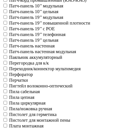
Патч-корд промышленный (RJ45-RJ45)
Патч-панель 10’’ модульная
Патч-панель 10’’ цельная
Патч-панель 19’’ модульная
Патч-панель 19’’ повышенной плотности
Патч-панель 19’’ с POE
Патч-панель 19’’ телефонная
Патч-панель 19’’ цельная
Патч-панель настенная
Патч-панель настенная модульная
Паяльник аккумуляторный
Перегородка для к/к
Переходник/коннектор мультимедия
Перфоратор
Перчатки
Пигтейл волоконно-оптический
Пила сабельная
Пила цепная
Пила циркулярная
Пила/ножовка ручная
Пистолет для герметика
Пистолет для монтажной пены
Плата монтажная