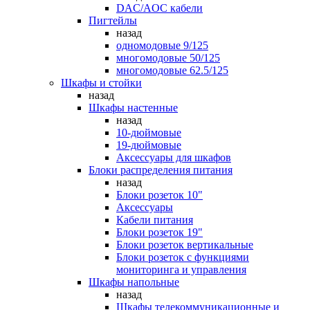
DAC/AOC кабели
Пигтейлы
назад
одномодовые 9/125
многомодовые 50/125
многомодовые 62.5/125
Шкафы и стойки
назад
Шкафы настенные
назад
10-дюймовые
19-дюймовые
Аксессуары для шкафов
Блоки распределения питания
назад
Блоки розеток 10"
Аксессуары
Кабели питания
Блоки розеток 19"
Блоки розеток вертикальные
Блоки розеток с функциями
мониторинга и управления
Шкафы напольные
назад
Шкафы телекоммуникационные и