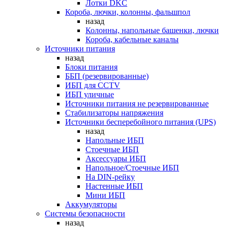
Лотки DKC
Короба, лючки, колонны, фальшпол
назад
Колонны, напольные башенки, лючки
Короба, кабельные каналы
Источники питания
назад
Блоки питания
ББП (резервированные)
ИБП для CCTV
ИБП уличные
Источники питания не резервированные
Стабилизаторы напряжения
Источники бесперебойного питания (UPS)
назад
Напольные ИБП
Стоечные ИБП
Аксессуары ИБП
Напольное/Стоечные ИБП
На DIN-рейку
Настенные ИБП
Мини ИБП
Аккумуляторы
Системы безопасности
назад