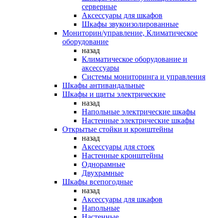
серверные
Аксессуары для шкафов
Шкафы звукоизолированные
Мониторин/управление, Климатическое
оборудование
назад
Климатическое оборудование и
аксессуары
Системы мониторинга и управления
Шкафы антивандальные
Шкафы и щиты электрические
назад
Напольные электрические шкафы
Настенные электрические шкафы
Открытые стойки и кронштейны
назад
Аксессуары для стоек
Настенные кронштейны
Однорамные
Двухрамные
Шкафы всепогодные
назад
Аксессуары для шкафов
Напольные
Настенные