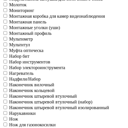
Молоток
Мониторинг
Монтажная коробка для камер видеонаблюдения
Монтажная панель
Монтажные уголки (уши)
Монтажный профиль
Мультиметр
Мультитул
Муфта оптическа
Набор бит
Набор инструментов
Набор электороинструмента
Нагреватель
Надфили/Набор
Наконечник вилочный
Наконечник кольцевой
Наконечник штыревой втулочный
Наконечник штыревой втулочный (набор)
Наконечник штыревой втулочный изолированный
Нарукавники
Нож
Нож для газонокосилки