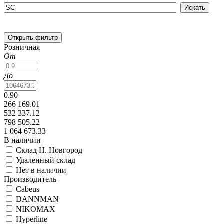
Открыть фильтр
Розничная
От
До
0.90
266 169.01
532 337.12
798 505.22
1 064 673.33
В наличии
Склад Н. Новгород
Удаленный склад
Нет в наличии
Производитель
Cabeus
DANNMAN
NIKOMAX
Hyperline