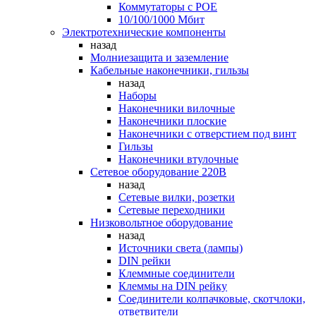
Коммутаторы c POE
10/100/1000 Мбит
Электротехнические компоненты
назад
Молниезащита и заземление
Кабельные наконечники, гильзы
назад
Наборы
Наконечники вилочные
Наконечники плоские
Наконечники с отверстием под винт
Гильзы
Наконечники втулочные
Сетевое оборудование 220В
назад
Сетевые вилки, розетки
Сетевые переходники
Низковольтное оборудование
назад
Источники света (лампы)
DIN рейки
Клеммные соединители
Клеммы на DIN рейку
Соединители колпачковые, скотчлоки,
ответвители