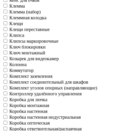
Кейс для очков
Клемма
Клемма (набор)
Клеммная колодка
Клещи
Клещи переставные
Клипса
Клипсы маркировочные
Ключ блокировки
Ключ монтажный
Козырек для видеокамер
Колонна
Коммутатор
Комплект заземления
Комплект соединительный для шкафов
Комплект уголов опорных (направляющие)
Контроллер удалённого управления
Коробка для лючка
Коробка монтажная
Коробка настенная
Коробка настенная индустриальная
Коробка оптическая
Коробка ответвительная/распаячная