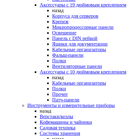
Аксессуары с 19 дюймовым креплением
назад
Корпуса для серверов
Крепеж
Микропроцессорные панели
Освещение
Панель с DIN рейкой
Ящики для документации
Кабельные организаторы
Фальш-панели
Полки
Вентиляторные панели
Аксессуары с 10 дюймовым креплением
назад
Кабельные организаторы
Полки
Прочее
Патч-панели
Инструменты и измерительные приборы
назад
Верстаки/козлы
Кофемашины и чайники
Садовая техника
Системы хранения
назад