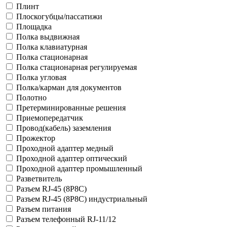
Плинт
Плоскогубцы/пассатижи
Площадка
Полка выдвижная
Полка клавиатурная
Полка стационарная
Полка стационарная регулируемая
Полка угловая
Полка/карман для документов
Полотно
Претерминированные решения
Приемопередатчик
Провод(кабель) заземления
Прожектор
Проходной адаптер медный
Проходной адаптер оптический
Проходной адаптер промышленный
Разветвитель
Разъем RJ-45 (8P8C)
Разъем RJ-45 (8P8C) индустриальный
Разъем питания
Разъем телефонный RJ-11/12