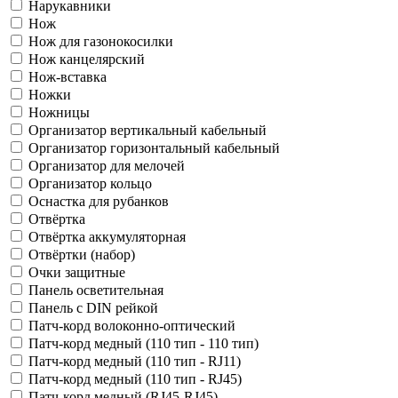
Нарукавники
Нож
Нож для газонокосилки
Нож канцелярский
Нож-вставка
Ножки
Ножницы
Организатор вертикальный кабельный
Организатор горизонтальный кабельный
Организатор для мелочей
Организатор кольцо
Оснастка для рубанков
Отвёртка
Отвёртка аккумуляторная
Отвёртки (набор)
Очки защитные
Панель осветительная
Панель с DIN рейкой
Патч-корд волоконно-оптический
Патч-корд медный (110 тип - 110 тип)
Патч-корд медный (110 тип - RJ11)
Патч-корд медный (110 тип - RJ45)
Патч-корд медный (RJ45-RJ45)