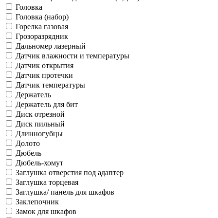
Головка
Головка (набор)
Горелка газовая
Грозоразрядник
Дальномер лазерный
Датчик влажности и температуры
Датчик открытия
Датчик протечки
Датчик температуры
Держатель
Держатель для бит
Диск отрезной
Диск пильный
Длинногубцы
Долото
Дюбель
Дюбель-хомут
Заглушка отверстия под адаптер
Заглушка торцевая
Заглушка/ панель для шкафов
Заклепочник
Замок для шкафов