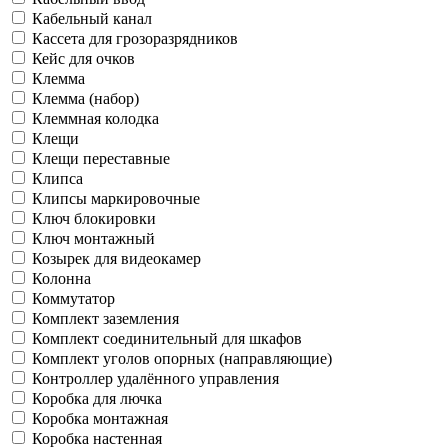
Кабельный канал
Кассета для грозоразрядников
Кейс для очков
Клемма
Клемма (набор)
Клеммная колодка
Клещи
Клещи переставные
Клипса
Клипсы маркировочные
Ключ блокировки
Ключ монтажный
Козырек для видеокамер
Колонна
Коммутатор
Комплект заземления
Комплект соединительный для шкафов
Комплект уголов опорных (направляющие)
Контроллер удалённого управления
Коробка для лючка
Коробка монтажная
Коробка настенная