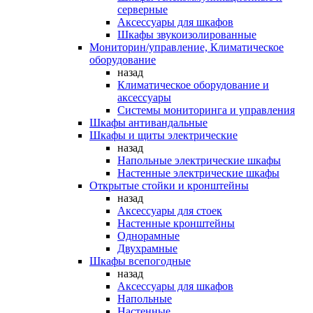
серверные
Аксессуары для шкафов
Шкафы звукоизолированные
Мониторин/управление, Климатическое
оборудование
назад
Климатическое оборудование и
аксессуары
Системы мониторинга и управления
Шкафы антивандальные
Шкафы и щиты электрические
назад
Напольные электрические шкафы
Настенные электрические шкафы
Открытые стойки и кронштейны
назад
Аксессуары для стоек
Настенные кронштейны
Однорамные
Двухрамные
Шкафы всепогодные
назад
Аксессуары для шкафов
Напольные
Настенные