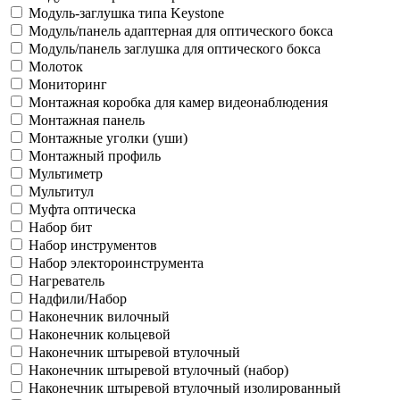
Модуль-заглушка типа Keystone
Модуль/панель адаптерная для оптического бокса
Модуль/панель заглушка для оптического бокса
Молоток
Мониторинг
Монтажная коробка для камер видеонаблюдения
Монтажная панель
Монтажные уголки (уши)
Монтажный профиль
Мультиметр
Мультитул
Муфта оптическа
Набор бит
Набор инструментов
Набор электороинструмента
Нагреватель
Надфили/Набор
Наконечник вилочный
Наконечник кольцевой
Наконечник штыревой втулочный
Наконечник штыревой втулочный (набор)
Наконечник штыревой втулочный изолированный