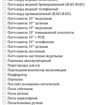
Патч-корд медный бронированный (RJ45-RJ45)
Патч-корд медный телефонный
Патч-корд промышленный (RJ45-RJ45)
Патч-панель 10’’ модульная
Патч-панель 10’’ цельная
Патч-панель 19’’ модульная
Патч-панель 19’’ повышенной плотности
Патч-панель 19’’ с POE
Патч-панель 19’’ телефонная
Патч-панель 19’’ цельная
Патч-панель настенная
Патч-панель настенная модульная
Паяльник аккумуляторный
Перегородка для к/к
Переходник/коннектор мультимедия
Перфоратор
Перчатки
Пигтейл волоконно-оптический
Пила сабельная
Пила цепная
Пила циркулярная
Пила/ножовка ручная