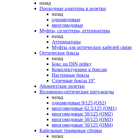
назад
Проходные адаптеры и розетки
назад
одномодовые
многомодовые
Муфты, сплиттеры, аттенюаторы
назад
Аттенюаторы
Муфты для оптических кабелей связи
Оптические боксы
назад
Бокс на DIN рейку
Комплектующие к боксам
Настенные боксы
Стоечные боксы 19"
Абонентские розетки
Волоконно-оптические патч-корды
назад
одномодовые 9/125 (OS2)
многомодовые 62.5/125 (OM1)
многомодовые 50/125 (OM2)
многомодовые 50/125 (OM3)
многомодовые 50/125 (OM4)
Кабельные транковые сборки
назад