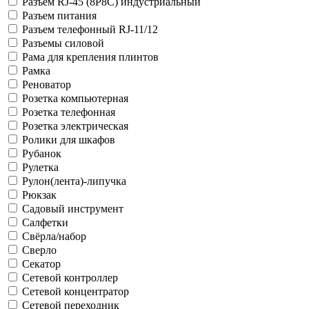
Разъем RJ-45 (8P8C) индустриальный
Разъем питания
Разъем телефонный RJ-11/12
Разъемы силовой
Рама для крепления плинтов
Рамка
Реноватор
Розетка компьютерная
Розетка телефонная
Розетка электрическая
Ролики для шкафов
Рубанок
Рулетка
Рулон(лента)-липучка
Рюкзак
Садовый инструмент
Салфетки
Свёрла/набор
Сверло
Секатор
Сетевой контроллер
Сетевой концентратор
Сетевой переходник