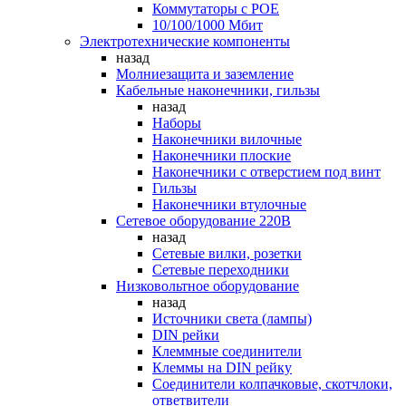
Коммутаторы c POE
10/100/1000 Мбит
Электротехнические компоненты
назад
Молниезащита и заземление
Кабельные наконечники, гильзы
назад
Наборы
Наконечники вилочные
Наконечники плоские
Наконечники с отверстием под винт
Гильзы
Наконечники втулочные
Сетевое оборудование 220В
назад
Сетевые вилки, розетки
Сетевые переходники
Низковольтное оборудование
назад
Источники света (лампы)
DIN рейки
Клеммные соединители
Клеммы на DIN рейку
Соединители колпачковые, скотчлоки,
ответвители