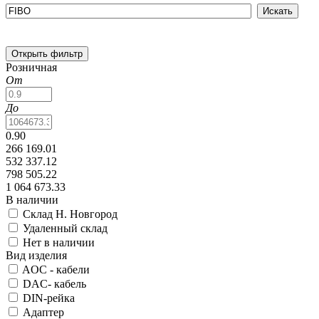
Открыть фильтр
Розничная
От
До
0.90
266 169.01
532 337.12
798 505.22
1 064 673.33
В наличии
Склад Н. Новгород
Удаленный склад
Нет в наличии
Вид изделия
AOC - кабели
DAC- кабель
DIN-рейка
Адаптер