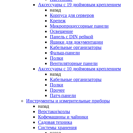
Аксессуары с 19 дюймовым креплением
назад
Корпуса для серверов
Крепеж
Микропроцессорные панели
Освещение
Панель с DIN рейкой
Ящики для документации
Кабельные организаторы
Фальш-панели
Полки
Вентиляторные панели
Аксессуары с 10 дюймовым креплением
назад
Кабельные организаторы
Полки
Прочее
Патч-панели
Инструменты и измерительные приборы
назад
Верстаки/козлы
Кофемашины и чайники
Садовая техника
Системы хранения
назад