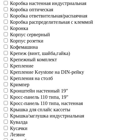
Коробка настенная индустриальная
Коробка оптическая
Коробка ответвительная/распаячная
Коробка распределительная с клеммой
Коронка
Корпус cерверный
Корпус розетки
Кофемашина
Крепеж (винт, шайба,гайка)
Крепежный комплект
Крепление
Крепление Keystone на DIN-рейку
Крепления на столб
Кримпер
Кронштейн настенный 19"
Кросс-панель 110 типа, 19"
Кросс-панель 110 типа, настенная
Крышка для сплайс кассеты
Крышка/заглушка индустриальная
Кувалда
Кусачки
Лезвие