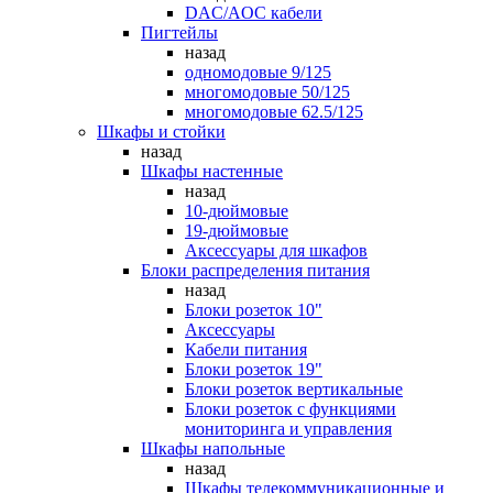
DAC/AOC кабели
Пигтейлы
назад
одномодовые 9/125
многомодовые 50/125
многомодовые 62.5/125
Шкафы и стойки
назад
Шкафы настенные
назад
10-дюймовые
19-дюймовые
Аксессуары для шкафов
Блоки распределения питания
назад
Блоки розеток 10"
Аксессуары
Кабели питания
Блоки розеток 19"
Блоки розеток вертикальные
Блоки розеток с функциями
мониторинга и управления
Шкафы напольные
назад
Шкафы телекоммуникационные и