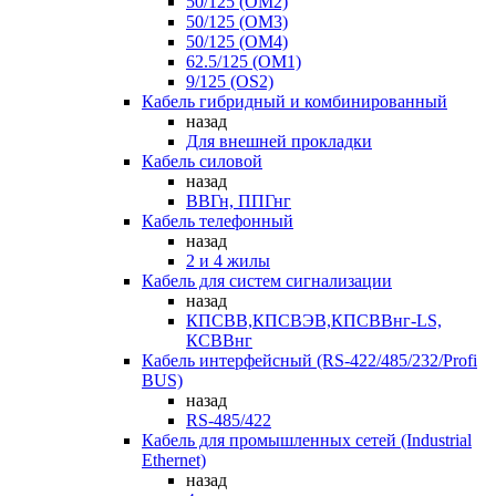
50/125 (OM2)
50/125 (OM3)
50/125 (OM4)
62.5/125 (OM1)
9/125 (OS2)
Кабель гибридный и комбинированный
назад
Для внешней прокладки
Кабель силовой
назад
ВВГн, ППГнг
Кабель телефонный
назад
2 и 4 жилы
Кабель для систем сигнализации
назад
КПСВВ,КПСВЭВ,КПСВВнг-LS,
КСВВнг
Кабель интерфейсный (RS-422/485/232/Profi
BUS)
назад
RS-485/422
Кабель для промышленных сетей (Industrial
Ethernet)
назад