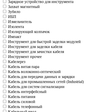
Зарядное устройство для инструмента
Захват магнитный
Зубило
ИБП
Измельчитель
Изолента
Изолирующий колпачок
Импакт
Инструмент для быстрой заделки модулей
Инструмент для заделки кабеля
Инструмент для зачистки кабеля
Инструмент прочее
Кабелерез
Кабель витая пара
Кабель волоконно-оптический
Кабель для передачи данных и зарядки
Кабель для промышленных сетей (Industrial)
Кабель для систем сигнализации
Кабель интерфейсный
Кабель питания
Кабель силовой
Кабель телефонный
Кабельный ввод