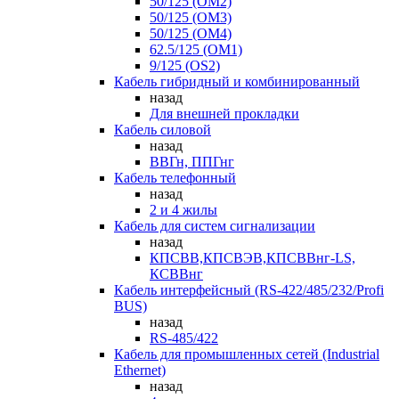
50/125 (OM2)
50/125 (OM3)
50/125 (OM4)
62.5/125 (OM1)
9/125 (OS2)
Кабель гибридный и комбинированный
назад
Для внешней прокладки
Кабель силовой
назад
ВВГн, ППГнг
Кабель телефонный
назад
2 и 4 жилы
Кабель для систем сигнализации
назад
КПСВВ,КПСВЭВ,КПСВВнг-LS,
КСВВнг
Кабель интерфейсный (RS-422/485/232/Profi
BUS)
назад
RS-485/422
Кабель для промышленных сетей (Industrial
Ethernet)
назад