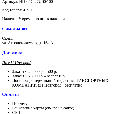
Артикул:
ND-05C-27U60/100
Код товара:
41530
Наличие
?
:
временно нет в наличии
Самовывоз
Склад:
ул. Агрономическая, д. 164 А
Доставка
П
о г.Н.Новгород
Заказы < 25 000 р – 500 р.
Заказы > 25 000 р – бесплатно.
Доставка до терминала / отделения ТРАНСПОРТНЫХ
КОМПАНИЙ г.Н.Новгород - бесплатно
Оплата
По счету
Банковские карты (on-line на сайте)
СБП