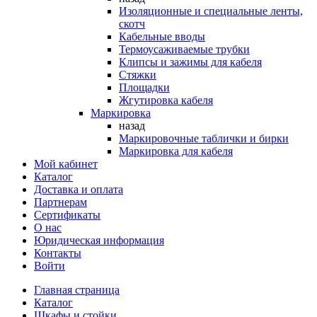
Изоляционные и специальные ленты,
скотч
Кабельные вводы
Термоусаживаемые трубки
Клипсы и зажимы для кабеля
Стяжки
Площадки
Жгутировка кабеля
Маркировка
назад
Маркировочные таблички и бирки
Маркировка для кабеля
Мой кабинет
Каталог
Доставка и оплата
Партнерам
Сертификаты
О нас
Юридическая информация
Контакты
Войти
Главная страница
Каталог
Шкафы и стойки