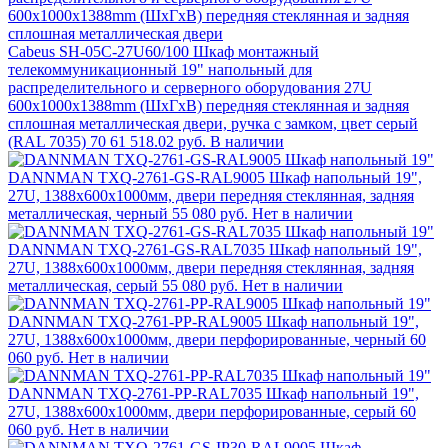
Cabeus SH-05C-27U60/100 Шкаф монтажный
телекоммуникационный 19" напольный для
распределительного и серверного оборудования 27U
600x1000x1388mm (ШхГхВ) передняя стеклянная и задняя
сплошная металлическая двери, ручка с замком, цвет серый
(RAL 7035) 70
61 518.02 руб.
В наличии
DANNMAN ТXQ-2761-GS-RAL9005 Шкаф напольный 19",
27U, 1388x600х1000мм, двери передняя стеклянная, задняя
металлическая, черный
55 080 руб.
Нет в наличии
DANNMAN ТXQ-2761-GS-RAL7035 Шкаф напольный 19",
27U, 1388x600х1000мм, двери передняя стеклянная, задняя
металлическая, серый
55 080 руб.
Нет в наличии
DANNMAN ТXQ-2761-PP-RAL9005 Шкаф напольный 19",
27U, 1388x600х1000мм, двери перфорированные, черный
60
060 руб.
Нет в наличии
DANNMAN ТXQ-2761-PP-RAL7035 Шкаф напольный 19",
27U, 1388x600х1000мм, двери перфорированные, серый
60
060 руб.
Нет в наличии