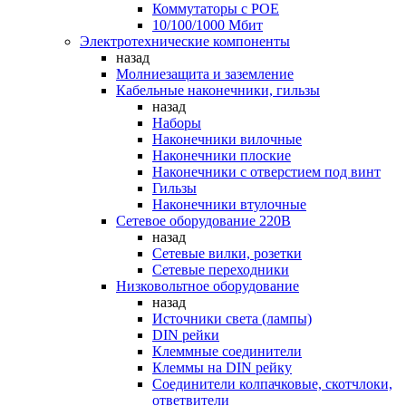
Коммутаторы c POE
10/100/1000 Мбит
Электротехнические компоненты
назад
Молниезащита и заземление
Кабельные наконечники, гильзы
назад
Наборы
Наконечники вилочные
Наконечники плоские
Наконечники с отверстием под винт
Гильзы
Наконечники втулочные
Сетевое оборудование 220В
назад
Сетевые вилки, розетки
Сетевые переходники
Низковольтное оборудование
назад
Источники света (лампы)
DIN рейки
Клеммные соединители
Клеммы на DIN рейку
Соединители колпачковые, скотчлоки,
ответвители