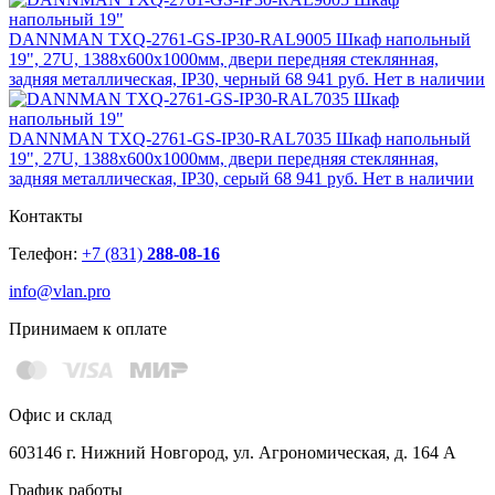
DANNMAN ТXQ-2761-GS-IP30-RAL9005 Шкаф напольный
19", 27U, 1388x600х1000мм, двери передняя стеклянная,
задняя металлическая, IP30, черный
68 941 руб.
Нет в наличии
DANNMAN ТXQ-2761-GS-IP30-RAL7035 Шкаф напольный
19", 27U, 1388x600х1000мм, двери передняя стеклянная,
задняя металлическая, IP30, серый
68 941 руб.
Нет в наличии
Контакты
Телефон:
+7 (831)
288-08-16
info@vlan.pro
Принимаем к оплате
Офис и склад
603146 г. Нижний Новгород, ул. Агрономическая, д. 164 А
График работы