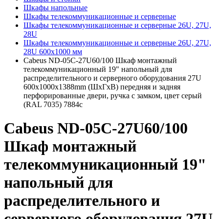
Шкафы напольные
Шкафы телекоммуникационные и серверные
Шкафы телекоммуникационные и серверные 26U, 27U,
28U
Шкафы телекоммуникационные и серверные 26U, 27U,
28U 600x1000 мм
Cabeus ND-05C-27U60/100 Шкаф монтажный
телекоммуникационный 19" напольный для
распределительного и серверного оборудования 27U
600x1000x1388mm (ШхГхВ) передняя и задняя
перфорированные двери, ручка с замком, цвет серый
(RAL 7035) 7884c
Cabeus ND-05C-27U60/100
Шкаф монтажный
телекоммуникационный 19"
напольный для
распределительного и
серверного оборудования 27U