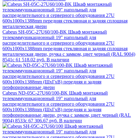
Cabeus SH-05C-27U60/100-BK Шкаф монтажный
телекоммуникационный 19" напольный для
распределительного и серверного оборудования 27U
600x1000x1388mm передняя стеклянная и задняя сплошная
металлическая двери, ручка с замком, цвет черный (RAL 9004)
8541c
61 518.02 руб.
В наличии
Cabeus ND-05C-27U60/100-BK Шкаф монтажный
телекоммуникационный 19" напольный для
распределительного и серверного оборудования 27U
600x1000x1388mm (ШхГхВ) передняя и задняя
перфорированные двери, ручка с замком, цвет черный (RAL
9004) 8533c
67 306.67 руб.
В наличии