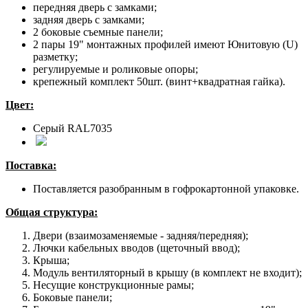
передняя дверь с замками;
задняя дверь с замками;
2 боковые съемные панели;
2 пары 19" монтажных профилей имеют Юнитовую (U)
разметку;
регулируемые и роликовые опоры;
крепежный комплект 50шт. (винт+квадратная гайка).
Цвет:
Серый RAL7035
Поставка:
Поставляется разобранным в гофрокартонной упаковке.
Общая структура:
Двери (взаимозаменяемые - задняя/передняя);
Лючки кабельных вводов (щеточный ввод);
Крыша;
Модуль вентиляторный в крышу (в комплект не входит);
Несущие конструкционные рамы;
Боковые панели;