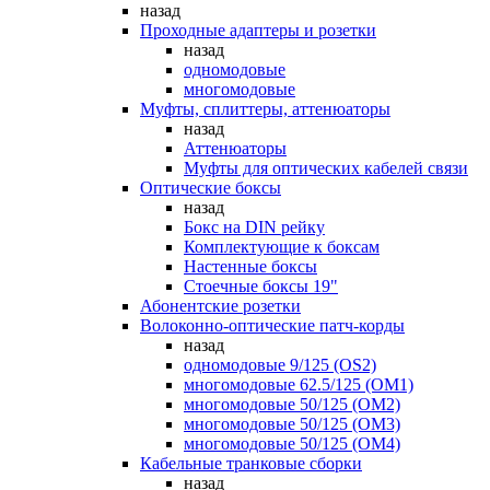
назад
Проходные адаптеры и розетки
назад
одномодовые
многомодовые
Муфты, сплиттеры, аттенюаторы
назад
Аттенюаторы
Муфты для оптических кабелей связи
Оптические боксы
назад
Бокс на DIN рейку
Комплектующие к боксам
Настенные боксы
Стоечные боксы 19"
Абонентские розетки
Волоконно-оптические патч-корды
назад
одномодовые 9/125 (OS2)
многомодовые 62.5/125 (OM1)
многомодовые 50/125 (OM2)
многомодовые 50/125 (OM3)
многомодовые 50/125 (OM4)
Кабельные транковые сборки
назад