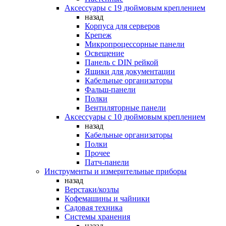
Аксессуары с 19 дюймовым креплением
назад
Корпуса для серверов
Крепеж
Микропроцессорные панели
Освещение
Панель с DIN рейкой
Ящики для документации
Кабельные организаторы
Фальш-панели
Полки
Вентиляторные панели
Аксессуары с 10 дюймовым креплением
назад
Кабельные организаторы
Полки
Прочее
Патч-панели
Инструменты и измерительные приборы
назад
Верстаки/козлы
Кофемашины и чайники
Садовая техника
Системы хранения
назад