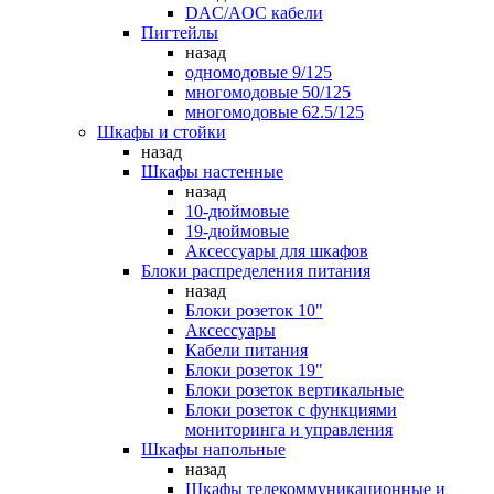
DAC/AOC кабели
Пигтейлы
назад
одномодовые 9/125
многомодовые 50/125
многомодовые 62.5/125
Шкафы и стойки
назад
Шкафы настенные
назад
10-дюймовые
19-дюймовые
Аксессуары для шкафов
Блоки распределения питания
назад
Блоки розеток 10"
Аксессуары
Кабели питания
Блоки розеток 19"
Блоки розеток вертикальные
Блоки розеток с функциями
мониторинга и управления
Шкафы напольные
назад
Шкафы телекоммуникационные и