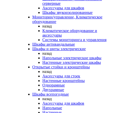
серверные
Аксессуары для шкафов
Шкафы звукоизолированные
Мониторин/управление, Климатическое
оборудование
назад
Климатическое оборудование и
аксессуары
Системы мониторинга и управления
Шкафы антивандальные
Шкафы и щиты электрические
назад
Напольные электрические шкафы
Настенные электрические шкафы
Открытые стойки и кронштейны
назад
Аксессуары для стоек
Настенные кронштейны
Однорамные
Двухрамные
Шкафы всепогодные
назад
Аксессуары для шкафов
Напольные
Настенные