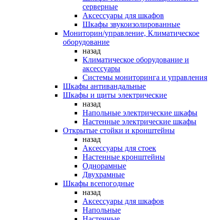
серверные
Аксессуары для шкафов
Шкафы звукоизолированные
Мониторин/управление, Климатическое
оборудование
назад
Климатическое оборудование и
аксессуары
Системы мониторинга и управления
Шкафы антивандальные
Шкафы и щиты электрические
назад
Напольные электрические шкафы
Настенные электрические шкафы
Открытые стойки и кронштейны
назад
Аксессуары для стоек
Настенные кронштейны
Однорамные
Двухрамные
Шкафы всепогодные
назад
Аксессуары для шкафов
Напольные
Настенные