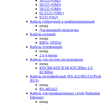
50/125 (OM2)
50/125 (OM3)
50/125 (OM4)
62.5/125 (OM1)
9/125 (OS2)
Кабель гибридный и комбинированный
назад
Для внешней прокладки
Кабель силовой
назад
ВВГн, ППГнг
Кабель телефонный
назад
2 и 4 жилы
Кабель для систем сигнализации
назад
КПСВВ,КПСВЭВ,КПСВВнг-LS,
КСВВнг
Кабель интерфейсный (RS-422/485/232/Profi
BUS)
назад
RS-485/422
Кабель для промышленных сетей (Industrial
Ethernet)
назад