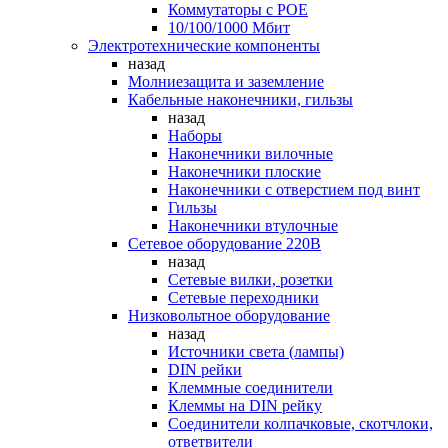
Коммутаторы c POE
10/100/1000 Мбит
Электротехнические компоненты
назад
Молниезащита и заземление
Кабельные наконечники, гильзы
назад
Наборы
Наконечники вилочные
Наконечники плоские
Наконечники с отверстием под винт
Гильзы
Наконечники втулочные
Сетевое оборудование 220В
назад
Сетевые вилки, розетки
Сетевые переходники
Низковольтное оборудование
назад
Источники света (лампы)
DIN рейки
Клеммные соединители
Клеммы на DIN рейку
Соединители колпачковые, скотчлоки,
ответвители