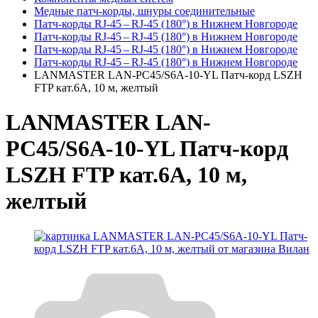
Медные патч-корды, шнуры соединительные
Патч-корды RJ‑45 – RJ‑45 (180°) в Нижнем Новгороде
Патч-корды RJ‑45 – RJ‑45 (180°) в Нижнем Новгороде
Патч-корды RJ‑45 – RJ‑45 (180°) в Нижнем Новгороде
Патч-корды RJ‑45 – RJ‑45 (180°) в Нижнем Новгороде
LANMASTER LAN-PC45/S6A-10-YL Патч-корд LSZH
FTP кат.6A, 10 м, желтый
LANMASTER LAN-
PC45/S6A-10-YL Патч-корд
LSZH FTP кат.6A, 10 м,
желтый