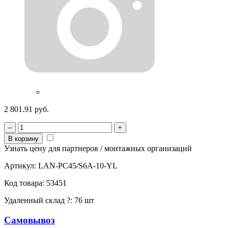
2 801.91 руб.
–
+
В корзину
Узнать цену для партнеров / монтажных организаций
Артикул:
LAN-PC45/S6A-10-YL
Код товара:
53451
Удаленный склад
?
:
76 шт
Самовывоз