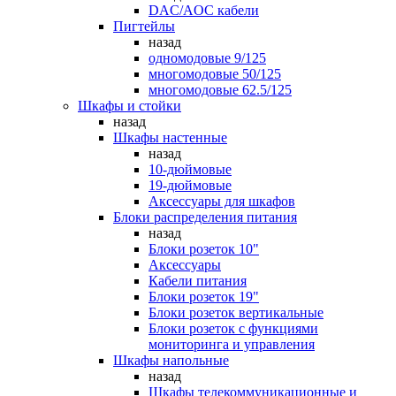
DAC/AOC кабели
Пигтейлы
назад
одномодовые 9/125
многомодовые 50/125
многомодовые 62.5/125
Шкафы и стойки
назад
Шкафы настенные
назад
10-дюймовые
19-дюймовые
Аксессуары для шкафов
Блоки распределения питания
назад
Блоки розеток 10"
Аксессуары
Кабели питания
Блоки розеток 19"
Блоки розеток вертикальные
Блоки розеток с функциями
мониторинга и управления
Шкафы напольные
назад
Шкафы телекоммуникационные и