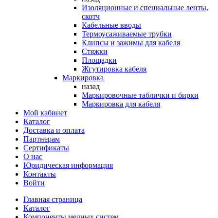
Изоляционные и специальные ленты,
скотч
Кабельные вводы
Термоусаживаемые трубки
Клипсы и зажимы для кабеля
Стяжки
Площадки
Жгутировка кабеля
Маркировка
назад
Маркировочные таблички и бирки
Маркировка для кабеля
Мой кабинет
Каталог
Доставка и оплата
Партнерам
Сертификаты
О нас
Юридическая информация
Контакты
Войти
Главная страница
Каталог
Компоненты медных систем