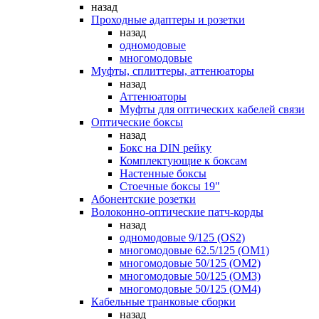
назад
Проходные адаптеры и розетки
назад
одномодовые
многомодовые
Муфты, сплиттеры, аттенюаторы
назад
Аттенюаторы
Муфты для оптических кабелей связи
Оптические боксы
назад
Бокс на DIN рейку
Комплектующие к боксам
Настенные боксы
Стоечные боксы 19"
Абонентские розетки
Волоконно-оптические патч-корды
назад
одномодовые 9/125 (OS2)
многомодовые 62.5/125 (OM1)
многомодовые 50/125 (OM2)
многомодовые 50/125 (OM3)
многомодовые 50/125 (OM4)
Кабельные транковые сборки
назад