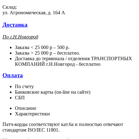
Склад:
ул. Агрономическая, д. 164 А
Доставка
П
о г.Н.Новгород
Заказы < 25 000 р – 500 р.
Заказы > 25 000 р – бесплатно.
Доставка до терминала / отделения ТРАНСПОРТНЫХ
КОМПАНИЙ г.Н.Новгород - бесплатно
Оплата
По счету
Банковские карты (on-line на сайте)
СБП
Описание
Характеристики
Патч-корды соответствуют кат.6a и полностью отвечают
стандартам ISO/IEC 11801.