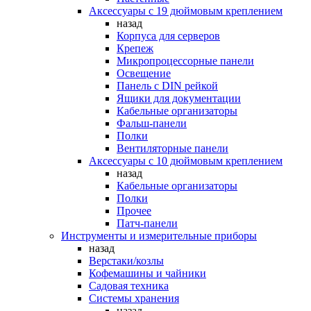
Аксессуары с 19 дюймовым креплением
назад
Корпуса для серверов
Крепеж
Микропроцессорные панели
Освещение
Панель с DIN рейкой
Ящики для документации
Кабельные организаторы
Фальш-панели
Полки
Вентиляторные панели
Аксессуары с 10 дюймовым креплением
назад
Кабельные организаторы
Полки
Прочее
Патч-панели
Инструменты и измерительные приборы
назад
Верстаки/козлы
Кофемашины и чайники
Садовая техника
Системы хранения
назад