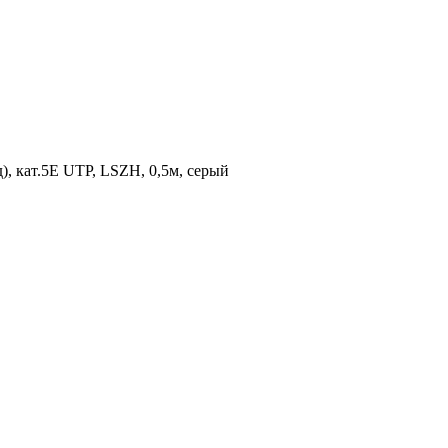
 кат.5Е UTP, LSZH, 0,5м, серый